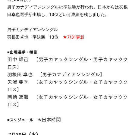
男子カナディアンシングルの準決勝が行われ、日本からは羽根
田卓也選手が出場し、
13位という成績を残しました。
男子カナディアンシングル
羽根田卓也
準決勝 13位
★7/31更新
■出場選手・種目
田中 雄己 【男子カヤックシングル・男子カヤックク
ロス】
羽根田 卓也 【男子カナディアンシングル】
矢澤 亜季 【女子カヤックシングル・女子カヤックク
ロス】
岡﨑 遥海 【女子カヤックシングル・女子カヤックク
ロス】
※日本時間
■スケジュール
7月30日（火）