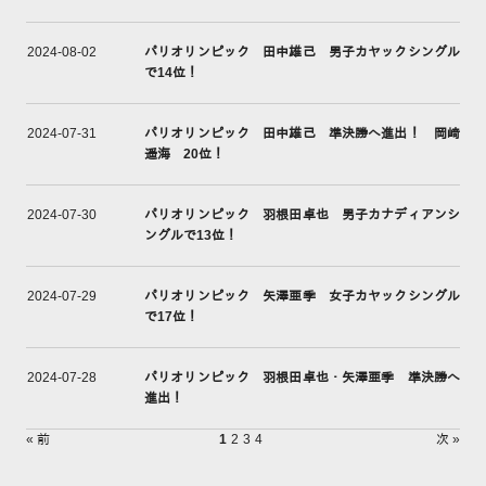
パリオリンピック 田中雄己 男子カヤックシングル
2024-08-02
で14位！
パリオリンピック 田中雄己 準決勝へ進出！ 岡﨑
2024-07-31
遥海 20位！
パリオリンピック 羽根田卓也 男子カナディアンシ
2024-07-30
ングルで13位！
パリオリンピック 矢澤亜季 女子カヤックシングル
2024-07-29
で17位！
パリオリンピック 羽根田卓也・矢澤亜季 準決勝へ
2024-07-28
進出！
« 前
1
2
3
4
次 »