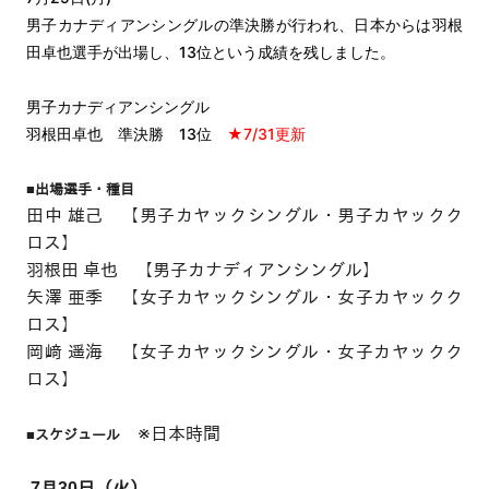
男子カナディアンシングルの準決勝が行われ、日本からは羽根
田卓也選手が出場し、
13位という成績を残しました。
男子カナディアンシングル
羽根田卓也
準決勝 13位
★7/31更新
■出場選手・種目
田中 雄己 【男子カヤックシングル・男子カヤックク
ロス】
羽根田 卓也 【男子カナディアンシングル】
矢澤 亜季 【女子カヤックシングル・女子カヤックク
ロス】
岡﨑 遥海 【女子カヤックシングル・女子カヤックク
ロス】
※日本時間
■スケジュール
7月30日（火）