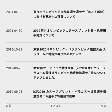
東京オリンピック日本代表選手選考会（ホスト国枠）
2021-04-30
における実施中止種目について
2020東京オリンピックカヌースプリント日本代表選
2021-04-30
手内定について
東京2020オリンピック・パラリンピック競技大会 ス
2019-10-21
ラローム出場内定者決定のお知らせ
第32回オリンピック競技大会（2020/東京）カヌース
2019-09-26
ラローム競技オリンピック代表候補選考方法について
アップしました。
ICF2019 カヌースプリント・パラカヌー世界選手権
2019-09-03
瀬立モニカ選手がW種目で快挙
« 前
1
2
3
4
次 »