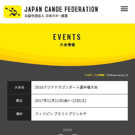
EVENTS
大会情報
HOME >
大会情報 >
2016international_23
2016アジアドラゴンボート選手権大会
大会名
2017年11月11日(金)～12日(土)
期日
フィリピン プエリトプリンセサ
場所
SHARE