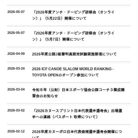
2026-05-07
「2026年度アンチ・ドーピング研修会（オンライ
ン）」（5月22日）開催について
2026-05-07
「2026年度アンチ・ドーピング研修会（オンライ
ン）」（5月7日）開催について
2026-04-09
2026年度公認J級審判員認定試験実施要項について
2026-03-24
2026 ICF CANOE SLALOM WORLD RANKING -
TOYOTA OPENのオープン参加について
2026-03-04
令和８年（公財）日本スポーツ協会公認コーチ３養成講
習会のお知らせ
2026-03-02
「2026カヌースプリント日本代表選手選考会」出場選
手への連絡（パスポート 取得について）
2026-02-12
2026年度カヌーポロ日本代表候補選手選考会開催につ
いて