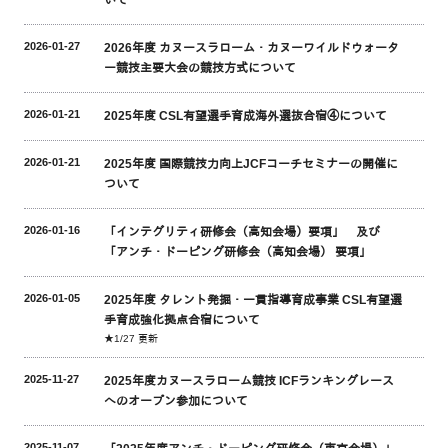
2026-01-27
2026年度 カヌースラローム・カヌーワイルドウォータ
ー競技主要大会の競技方式について
2026-01-21
2025年度 CSL有望選手育成海外選抜合宿④について
2026-01-21
2025年度 国際競技力向上JCFコーチセミナーの開催に
ついて
2026-01-16
「インテグリティ研修会（高知会場）要項」 及び
「アンチ・ドーピング研修会（高知会場） 要項」
2026-01-05
2025年度 タレント発掘・一貫指導育成事業 CSL有望選
手育成強化拠点合宿について
★1/27 更新
2025-11-27
2025年度カヌースラローム競技 ICFランキングレース
へのオープン参加について
2025-11-07