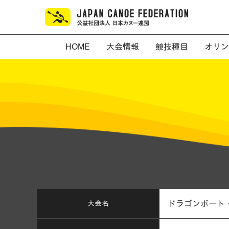
HOME
大会情報
競技種目
オリン
大会名
ドラゴンボート