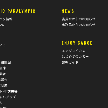
IC PARALYMPIC
NEWS
ック情報
委員会からのお知らせ
024
事務局からのお知らせ
T
ENJOY CANOE
いて
エンジョイカヌー
はじめてのカヌー
･組織図
観戦ガイド
名簿
業者
務報告
諸制度
ト･申請書等
ャルグッズ
内