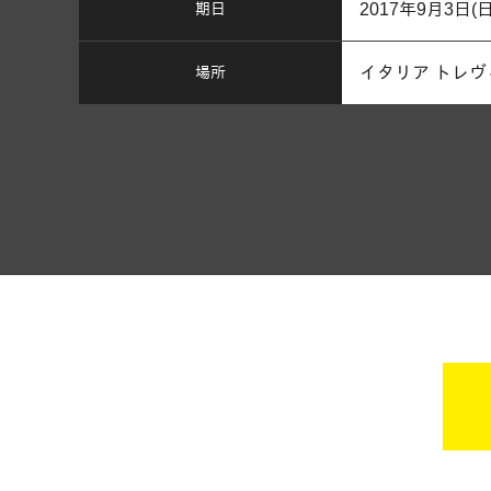
期日
2017年9月3日(日
場所
イタリア トレヴ