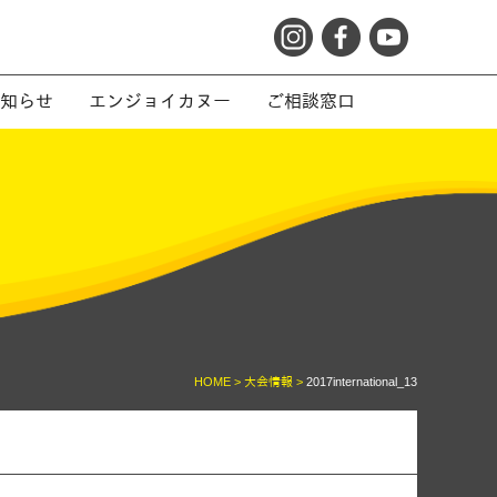
知らせ
エンジョイカヌー
ご相談窓口
HOME >
大会情報 >
2017international_13