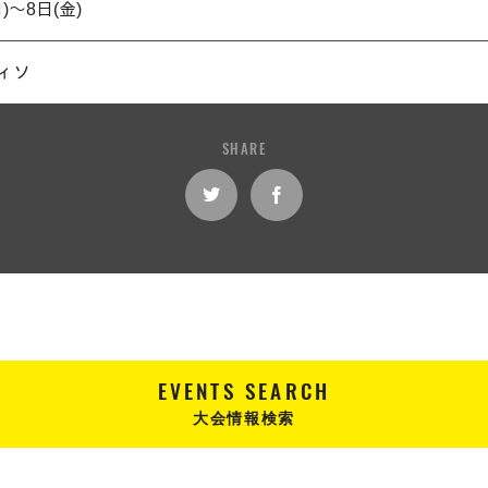
)～8日(金)
ィソ
SHARE
EVENTS SEARCH
大会情報検索