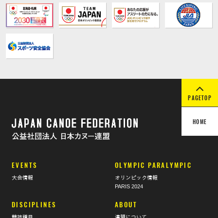
PAGETOP
HOME
EVENTS
OLYMPIC PARALYMPIC
大会情報
オリンピック情報
PARIS 2024
DISCIPLINES
ABOUT
競技種目
連盟について