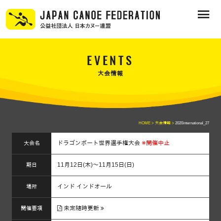
EVENTS
大会情報
HOME >
大会情報 >
2020international_27
ドラゴンボート世界選手権大会
※開催中止
大会名
11月12日(木)～11月15日(日)
期日
インド インドオール
場所
未定随時更新
開催要項