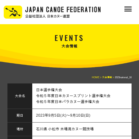
EVENTS
大会情報
HOME >
大会情報 >
2023national_16
日本選手権大会
令和５年度日本カヌースプリント選手権大会
大会名
令和５年度日本パラカヌー選手権大会
2023年9月5日(火)～9月10日(日)
期日
石川県 小松市 木場潟カヌー競技場
場所