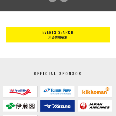
EVENTS SEARCH
大会情報検索
OFFICIAL SPONSOR