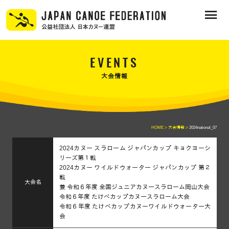
EVENTS
大会情報
HOME >
大会情報 >
2024national_07
2024カヌー スラローム ジャパンカップ キョクヨーシ
リーズ第１戦
2024カヌー ワイルドウォーター ジャパンカップ 第２
戦
大会名
兼 令和６年度 全国ジュニアカヌースラローム岡山大会
令和６年度 たけべカップカヌースラローム大会
令和６年度 たけべカップカヌーワイルドウォーター大
会