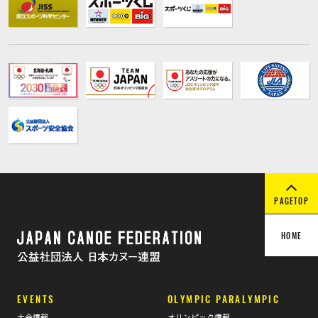
PAGETOP
HOME
EVENTS
OLYMPIC PARALYMPIC
大会情報
オリンピック情報