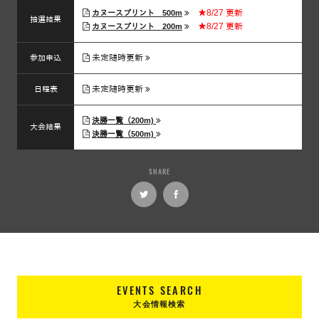
★8/27 更新
カヌースプリント 500m
抽選結果
★8/27 更新
カヌースプリント 200m
未定随時更新
参加申込
未定随時更新
日程表
決勝一覧（200m)
大会結果
決勝一覧（500m)
SHARE
EVENTS SEARCH
大会情報検索