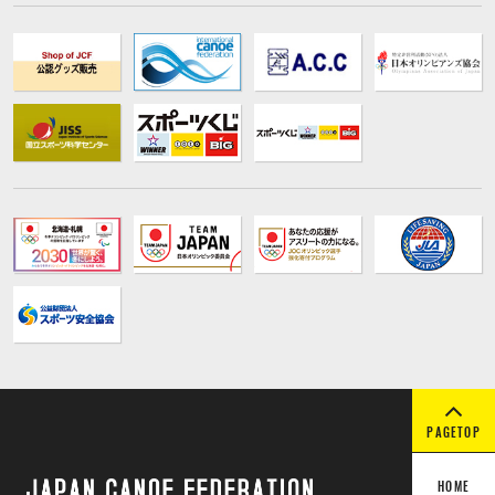
PAGETOP
HOME