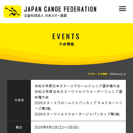
EVENTS
大会情報
HOME >
大会情報 >
2026national_12
令和８年度日本カヌースラロームジュニア選手権大会
令和８年度日本カヌーワイルドウォータージュニア選
手権大会
大会名
2026カヌースラロームジャパンカップ キョクヨーシリ
ーズ第3戦
2026カヌーワイルドウォータージャパンカップ第3戦
2026年8月1日(土)～2日(日)
期日