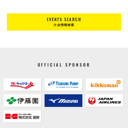
EVENTS SEARCH
大会情報検索
OFFICIAL SPONSOR