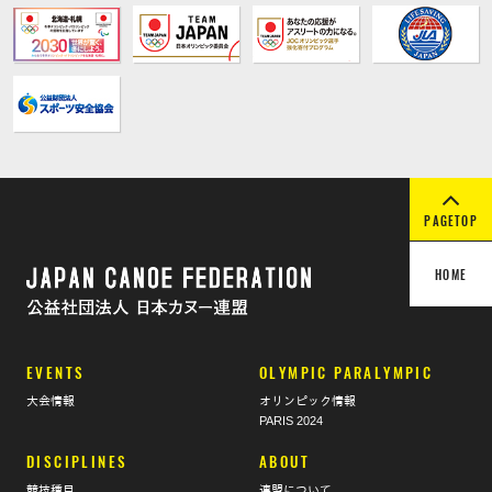
PAGETOP
HOME
EVENTS
OLYMPIC PARALYMPIC
大会情報
オリンピック情報
PARIS 2024
DISCIPLINES
ABOUT
競技種目
連盟について