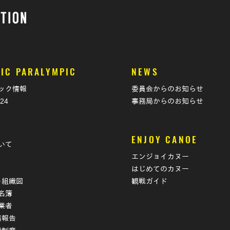
IC PARALYMPIC
NEWS
ック情報
委員会からのお知らせ
024
事務局からのお知らせ
T
ENJOY CANOE
いて
エンジョイカヌー
はじめてのカヌー
･組織図
観戦ガイド
名簿
業者
務報告