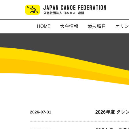
HOME
大会情報
競技種目
オリン
2026年度 タ
2026-07-31