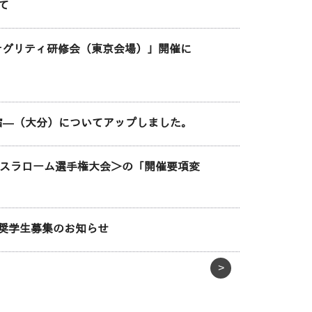
て
ンテグリティ研修会（東京会場）」開催に
合宿―（大分）についてアップしました。
ースラローム選手権大会＞の「開催要項変
 奨学生募集のお知らせ
>