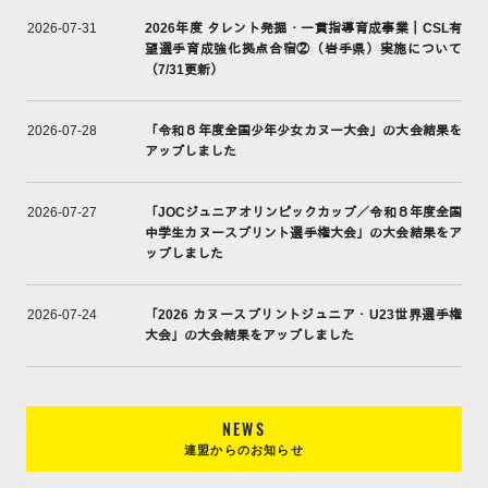
2026年度 タレント発掘・一貫指導育成事業｜CSL有
2026-07-31
望選手育成強化拠点合宿②（岩手県）実施について
（7/31更新）
「令和８年度全国少年少女カヌー大会」の大会結果を
2026-07-28
アップしました
「JOCジュニアオリンピックカップ／令和８年度全国
2026-07-27
中学生カヌースプリント選手権大会」の大会結果をア
ップしました
「2026 カヌースプリントジュニア・U23世界選手権
2026-07-24
大会」の大会結果をアップしました
NEWS
連盟からのお知らせ