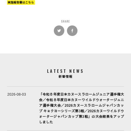
実施報告書はこちら
SHARE
LATEST NEWS
新着情報
「令和８年度日本カヌースラロームジュニア選手権大
2026-08-03
会／令和８年度日本カヌーワイルドウォータージュニ
ア選手権大会／2026カヌースラロームジャパンカッ
プ キョクヨーシリーズ第3戦／2026カヌーワイルドウ
ォータージャパンカップ第3戦」の大会結果をアップ
しました