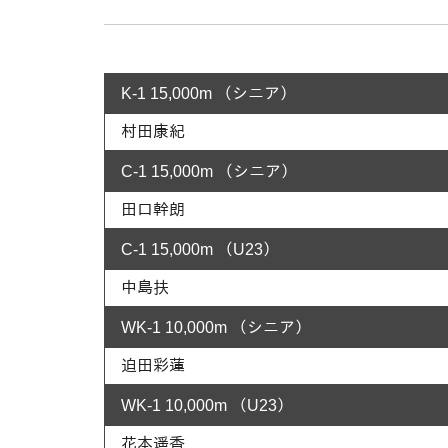
K-1 15,000m （シニア）
村田康紀
C-1 15,000m （シニア）
田口幹朗
C-1 15,000m （U23）
中島扶
WK-1 10,000m （シニア）
迫田彩蓮
WK-1 10,000m （U23）
花本遥香