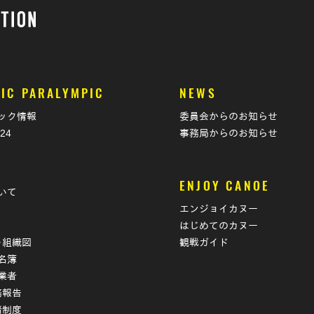
IC PARALYMPIC
NEWS
ック情報
委員会からのお知らせ
024
事務局からのお知らせ
T
ENJOY CANOE
いて
エンジョイカヌー
はじめてのカヌー
･組織図
観戦ガイド
名簿
業者
務報告
諸制度