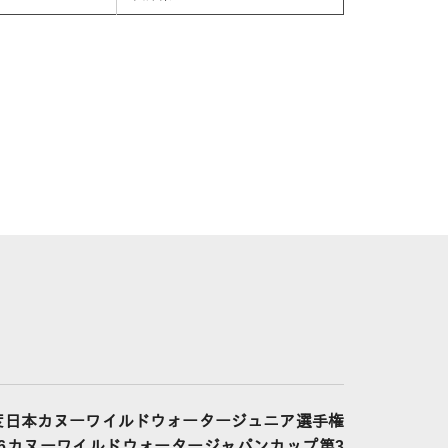
度日本カヌーワイルドウォータージュニア選手権
26カヌーワイルドウォータージャパンカップ第3