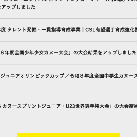
をアップしました
6年度 タレント発掘・一貫指導育成事業｜CSL有望選手育成強化
８年度全国少年少女カヌー大会」の大会結果をアップしました
Cジュニアオリンピックカップ／令和８年度全国中学生カヌー
26 カヌースプリントジュニア・U23世界選手権大会」の大会