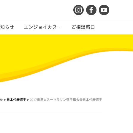
知らせ
エンジョイカヌー
ご相談窓口
せ >
日本代表選手 >
2017世界カヌーマラソン選手権大会日本代表選手