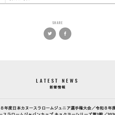
SHARE
LATEST NEWS
新着情報
８年度日本カヌースラロームジュニア選手権大会／令和８年
ヌースラロームジャパンカップ キョクヨーシリーズ第3戦／20