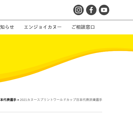
知らせ
エンジョイカヌー
ご相談窓口
本代表選手 >
2021カヌースプリントワールドカップ日本代表派遣選手