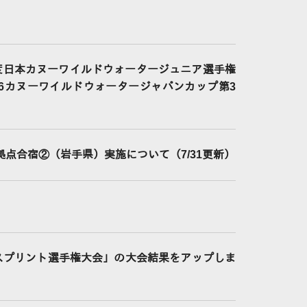
度日本カヌーワイルドウォータージュニア選手権
26カヌーワイルドウォータージャパンカップ第3
拠点合宿②（岩手県）実施について（7/31更新）
スプリント選手権大会」の大会結果をアップしま