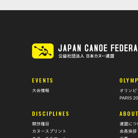
EVENTS
OLYMP
大会情報
オリンピ
PARIS 2
DISCIPLINES
ABOU
競技種目
連盟につ
カヌースプリント
会長挨拶