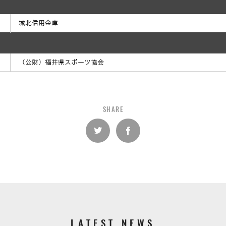
城北信用金庫
（公財）福井県スポーツ協会
SHARE
LATEST NEWS