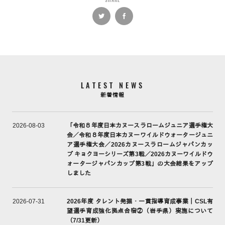
LATEST NEWS
新着情報
「令和８年度日本カヌースラロームジュニア選手権大
2026-08-03
会／令和８年度日本カヌーワイルドウォータージュニ
ア選手権大会／2026カヌースラロームジャパンカッ
プ キョクヨーシリーズ第3戦／2026カヌーワイルドウ
ォータージャパンカップ第3戦」の大会結果をアップ
しました
2026年度 タレント発掘・一貫指導育成事業｜CSL有
2026-07-31
望選手育成強化拠点合宿②（岩手県）実施について
（7/31更新）