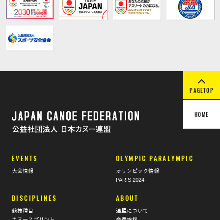
PAGETOP
HOME
EVENTS
OLYMPIC PARALYMPIC
大会情報
オリンピック情報
PARIS 2024
DISCIPLINES
ABOUT
競技種目
連盟について
カヌースプリント
会長挨拶