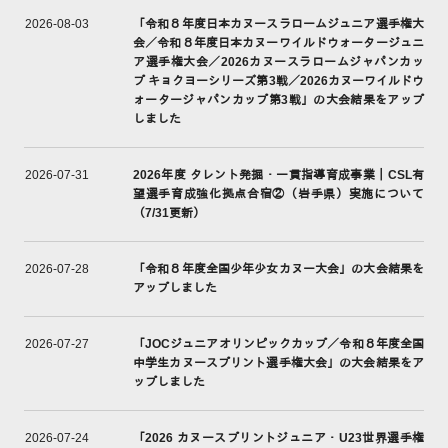
「令和８年度日本カヌースラロームジュニア選手権大
2026-08-03
会／令和８年度日本カヌーワイルドウォータージュニ
ア選手権大会／2026カヌースラロームジャパンカッ
プ キョクヨーシリーズ第3戦／2026カヌーワイルドウ
ォータージャパンカップ第3戦」の大会結果をアップ
しました
2026年度 タレント発掘・一貫指導育成事業｜CSL有
2026-07-31
望選手育成強化拠点合宿②（岩手県）実施について
（7/31更新）
「令和８年度全国少年少女カヌー大会」の大会結果を
2026-07-28
アップしました
「JOCジュニアオリンピックカップ／令和８年度全国
2026-07-27
中学生カヌースプリント選手権大会」の大会結果をア
ップしました
「2026 カヌースプリントジュニア・U23世界選手権
2026-07-24