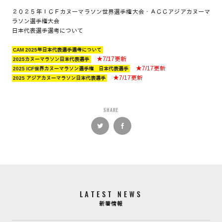
２０２５年ＩＣＦカヌーマラソン世界選手権大会・ＡＣＣアジアカヌーマ
ラソン選手権大会
日本代表選手選考について
CAM 2025年日本代表選手選考について
★7/17更新
2025カヌーマラソン日本代表選手
★7/17更新
2025 ICF世界カヌーマラソン選手権 日本代表選手
★7/17更新
2025 アジアカヌーマラソン日本代表選手
SHARE
LATEST NEWS
新着情報