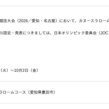
競技大会（2026／愛知・名古屋）において、カヌースラロ
団）の認定・発表につきましては、日本オリンピック委員会（JO
日（火）〜10月2日（金）
ラロームコース（愛知県豊田市）