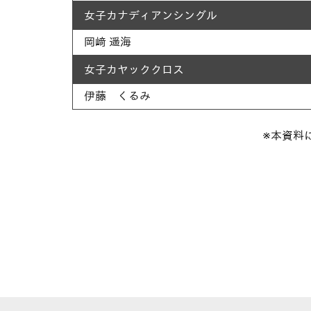
女子カナディアンシングル
岡﨑 遥海
女子カヤッククロス
伊藤 くるみ
※本資料