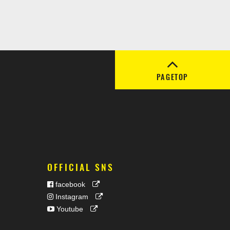
PAGETOP
OFFICIAL SNS
facebook
Instagram
Youtube