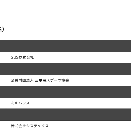
名）
SUS株式会社
公益財団法人 三重県スポーツ協会
ミキハウス
株式会社システックス