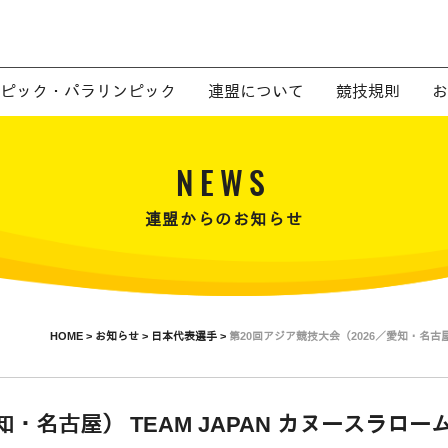
ピック・パラリンピック
連盟について
競技規則
お
NEWS
連盟からのお知らせ
HOME >
お知らせ >
日本代表選手 >
第20回アジア競技大会（2026／愛知・名古
知・名古屋） TEAM JAPAN カヌースラ