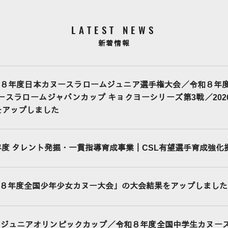
LATEST NEWS
新着情報
８年度日本カヌースラロームジュニア選手権大会／令和８年
ヌースラロームジャパンカップ キョクヨーシリーズ第3戦／20
をアップしました
6年度 タレント発掘・一貫指導育成事業｜CSL有望選手育成強化
８年度全国少年少女カヌー大会」の大会結果をアップしました
Cジュニアオリンピックカップ／令和８年度全国中学生カヌー