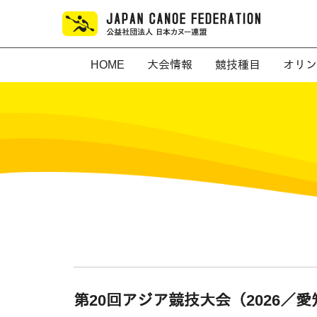
HOME
大会情報
競技種目
オリン
第20回アジア競技大会（2026／愛