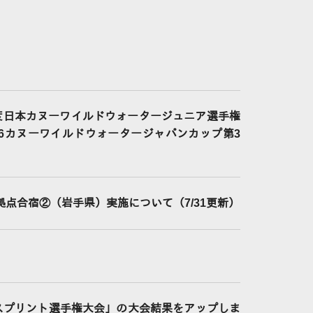
度日本カヌーワイルドウォータージュニア選手権
26カヌーワイルドウォータージャパンカップ第3
拠点合宿②（岩手県）実施について（7/31更新）
スプリント選手権大会」の大会結果をアップしま