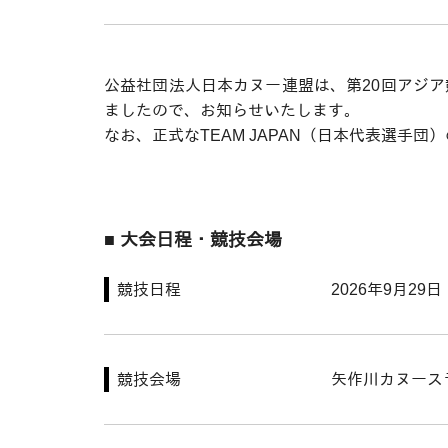
公益社団法人日本カヌー連盟は、第20回アジア
ましたので、お知らせいたします。
なお、正式なTEAM JAPAN（日本代表選手
■ 大会日程・競技会場
競技日程
2026年9月29
競技会場
矢作川カヌース