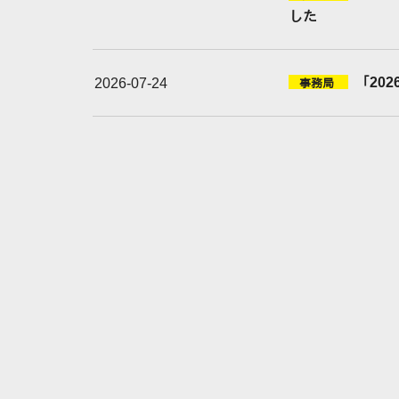
した
「20
2026-07-24
事務局