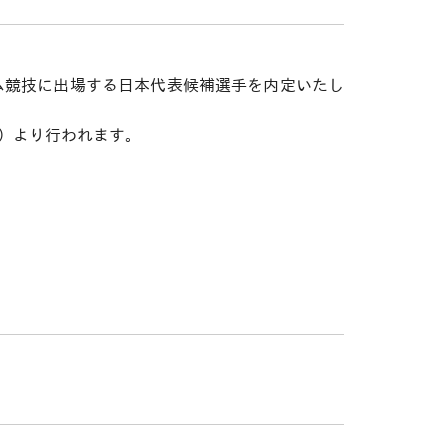
ーム競技に出場する日本代表候補選手を内定いたし
C）より行われます。