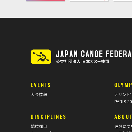
EVENTS
OLYMP
大会情報
オリンピ
PARIS 2
DISCIPLINES
ABOU
競技種目
連盟につ