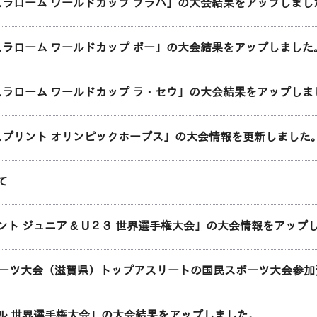
ースラローム ワールドカップ プラハ」の大会結果をアップしまし
ースラローム ワールドカップ ポー」の大会結果をアップしました
ースラローム ワールドカップ ラ・セウ」の大会結果をアップしま
ヌースプリント オリンピックホープス」の大会情報を更新しました
て
ント ジュニア & U２３ 世界選手権大会」の大会情報をアップ
ポーツ大会（滋賀県）トップアスリートの国民スポーツ大会参
ル 世界選手権大会」の大会結果をアップしました。