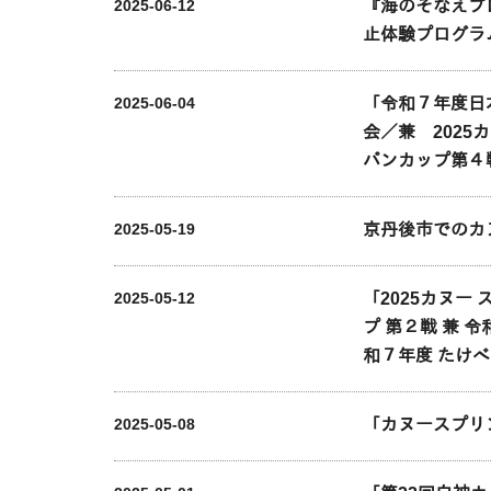
『海のそなえプ
2025-06-12
止体験プログラ
「令和７年度日
2025-06-04
会／兼 202
パンカップ第４戦／
京丹後市でのカ
2025-05-19
「2025カヌー
2025-05-12
プ 第２戦 兼
和７年度 たけ
「カヌースプリ
2025-05-08