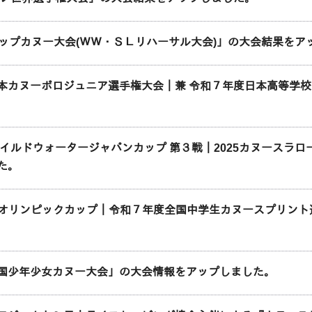
カップカヌー大会(ＷＷ・ＳＬリハーサル大会)」の大会結果をア
本カヌーポロジュニア選手権大会｜兼 令和７年度日本高等学
ーワイルドウォータージャパンカップ 第３戦｜2025カヌースラ
た。
アオリンピックカップ｜令和７年度全国中学生カヌースプリン
国少年少女カヌー大会」の大会情報をアップしました。