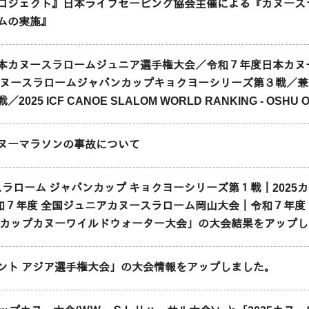
ロジェクト』日本ライフセービング協会主催による『カヌース
ムの実施』
本カヌースラロームジュニア選手権大会／令和７年度日本カヌ
5カヌースラロームジャパンカップキョクヨーシリーズ第３戦／兼
2025 ICF CANOE SLALOM WORLD RANKING - 
ヌーマラソンの事故について
 スラローム ジャパンカップ キョクヨーシリーズ第１戦｜2025
 令和７年度 全国ジュニアカヌースラローム岡山大会｜令和７年
べカップカヌーワイルドウォーター大会」の大会結果をアップ
ント アジア選手権大会」の大会情報をアップしました。