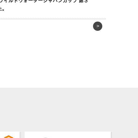
ーワイルドウォータージャパンカップ 第３
た。
>