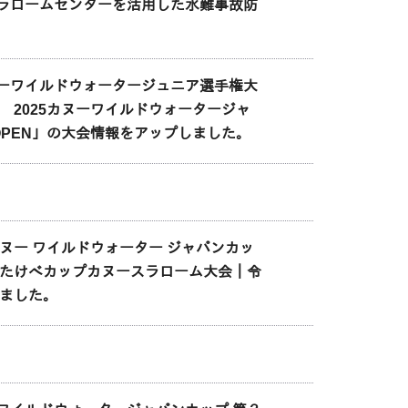
ラロームセンターを活用した水難事故防
ーワイルドウォータージュニア選手権大
 2025カヌーワイルドウォータージャ
OSHU OPEN」の大会情報をアップしました。
カヌー ワイルドウォーター ジャパンカッ
度 たけべカップカヌースラローム大会｜令
しました。