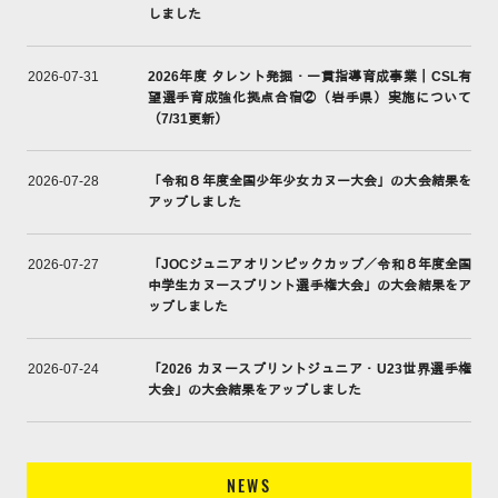
しました
2026年度 タレント発掘・一貫指導育成事業｜CSL有
2026-07-31
望選手育成強化拠点合宿②（岩手県）実施について
（7/31更新）
「令和８年度全国少年少女カヌー大会」の大会結果を
2026-07-28
アップしました
「JOCジュニアオリンピックカップ／令和８年度全国
2026-07-27
中学生カヌースプリント選手権大会」の大会結果をア
ップしました
「2026 カヌースプリントジュニア・U23世界選手権
2026-07-24
大会」の大会結果をアップしました
NEWS