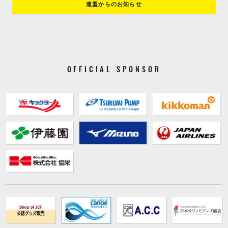
連盟からのお知らせ
OFFICIAL SPONSOR