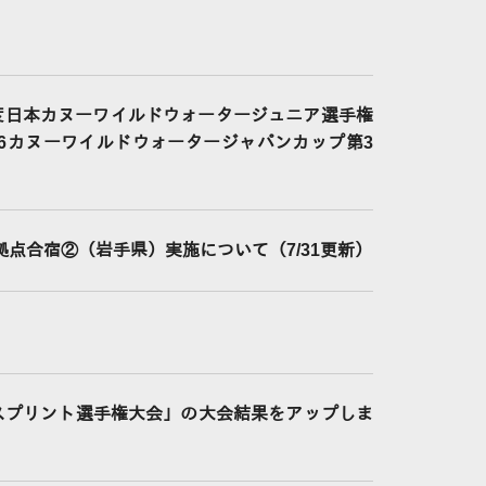
度日本カヌーワイルドウォータージュニア選手権
26カヌーワイルドウォータージャパンカップ第3
拠点合宿②（岩手県）実施について（7/31更新）
スプリント選手権大会」の大会結果をアップしま