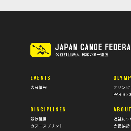
EVENTS
OLYMP
大会情報
オリンピ
PARIS 2
DISCIPLINES
ABOU
競技種目
連盟につ
カヌースプリント
会長挨拶