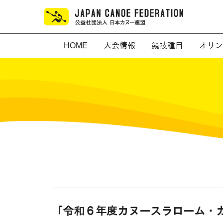
HOME
大会情報
競技種目
オリン
「令和６年度カヌースラローム・