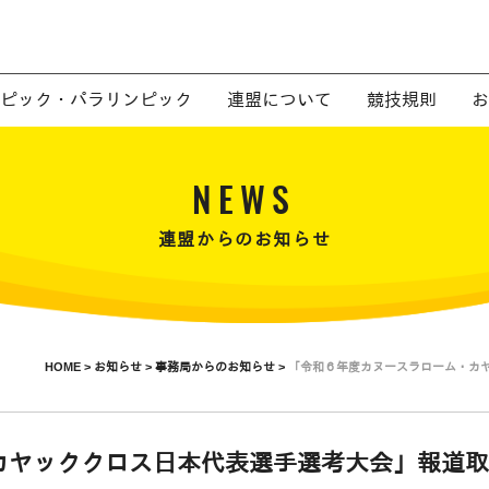
ピック・パラリンピック
連盟について
競技規則
お
NEWS
連盟からのお知らせ
HOME >
お知らせ >
事務局からのお知らせ >
「令和６年度カヌースラローム・カ
カヤッククロス日本代表選手選考大会」報道取