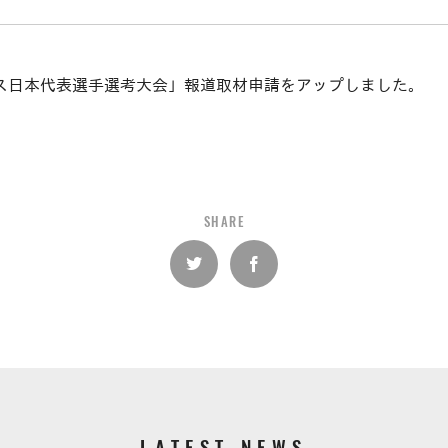
ス日本代表選手選考大会」報道取材申請をアップしました。
SHARE
LATEST NEWS