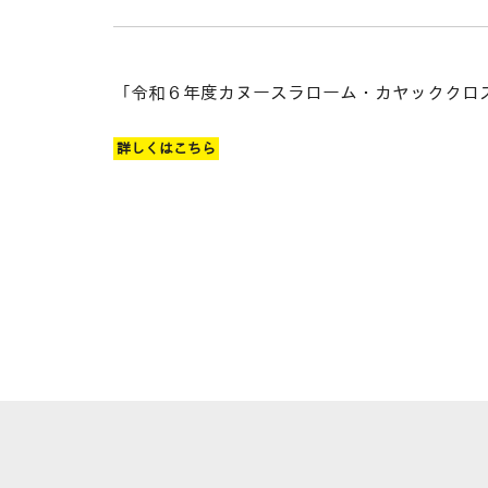
「令和６年度カヌースラローム・カヤッククロ
詳しくはこちら