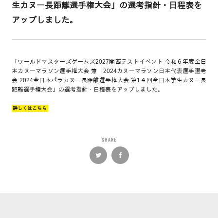
生カヌー長距離選手権大会」の選考指針・日程表を
アップしました。
「ワールドマスターズゲームズ2027関西テストイベント 令和６年度全日
本カヌーマラソン選手権大会 兼 2024カヌーマラソン日本代表選手選考
会 2024全日本パラカヌー長距離選手権大会 第1４回全日本学生カヌー長
距離選手権大会」の選考指針・日程表をアップしました。
詳しくはこちら
SHARE