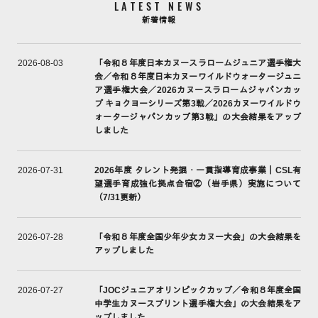
LATEST NEWS
新着情報
「令和８年度日本カヌースラロームジュニア選手権大
2026-08-03
会／令和８年度日本カヌーワイルドウォータージュニ
ア選手権大会／2026カヌースラロームジャパンカッ
プ キョクヨーシリーズ第3戦／2026カヌーワイルドウ
ォータージャパンカップ第3戦」の大会結果をアップ
しました
2026年度 タレント発掘・一貫指導育成事業｜CSL有
2026-07-31
望選手育成強化拠点合宿②（岩手県）実施について
（7/31更新）
「令和８年度全国少年少女カヌー大会」の大会結果を
2026-07-28
アップしました
「JOCジュニアオリンピックカップ／令和８年度全国
2026-07-27
中学生カヌースプリント選手権大会」の大会結果をア
ップしました