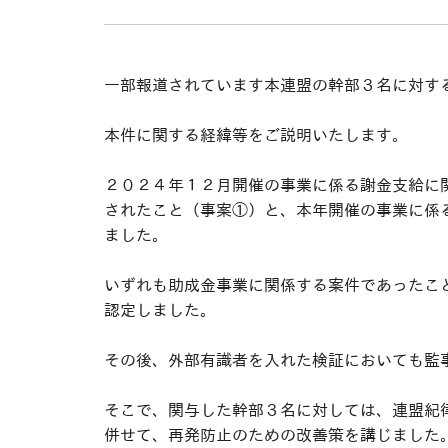
一部報道されています本連盟の幹部３名に対す
本件に関する経緯等をご説明いたします。
２０２４年１２月開催の事業に係る謝金支給に
されたこと（事案①）と、本年開催の事業に係
ました。
いずれも助成金事業に関係する案件であったこ
認定しました。
その後、外部有識者を入れた検証においても監
そこで、関与した幹部３名に対しては、連盟紀
併せて、再発防止のための改善策を講じました