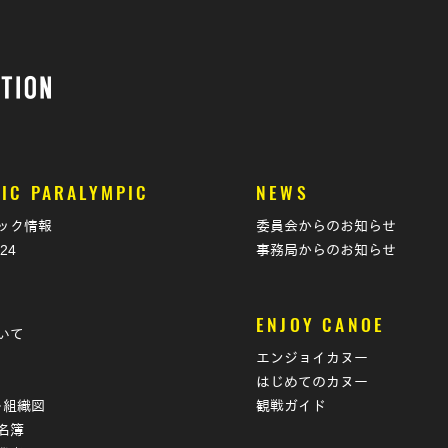
IC PARALYMPIC
NEWS
ック情報
委員会からのお知らせ
024
事務局からのお知らせ
T
ENJOY CANOE
いて
エンジョイカヌー
はじめてのカヌー
･組織図
観戦ガイド
名簿