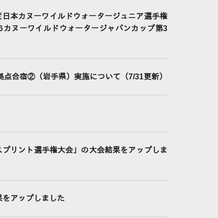
度日本カヌーワイルドウォータージュニア選手権
26カヌーワイルドウォータージャパンカップ第3
拠点合宿②（岩手県）実施について（7/31更新）
スプリント選手権大会」の大会結果をアップしま
結果をアップしました