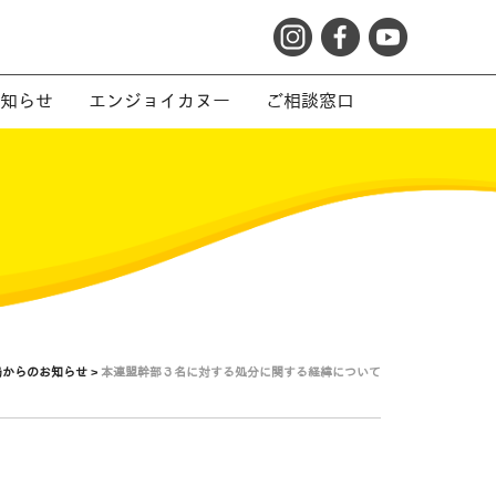
知らせ
エンジョイカヌー
ご相談窓口
からのお知らせ >
本連盟幹部３名に対する処分に関する経緯について