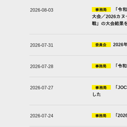
「令和
2026-08-03
事務局
大会／2026カ
戦」の大会結果
202
2026-07-31
委員会
「令和
2026-07-28
事務局
「JO
2026-07-27
事務局
した
「20
2026-07-24
事務局