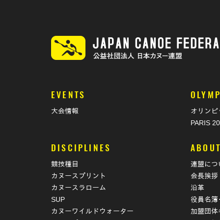
EVENTS
OLYMP
大会情報
オリンピ
PARIS 2
DISCIPLINES
ABOU
競技種目
連盟につ
カヌースプリント
会長挨拶
カヌースラローム
沿革
SUP
役員名簿
カヌーワイルドウォーター
加盟団体