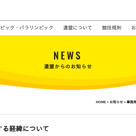
ピック・パラリンピック
連盟について
競技規則
お
NEWS
連盟からのお知らせ
HOME >
お知らせ >
事務局
する経緯について