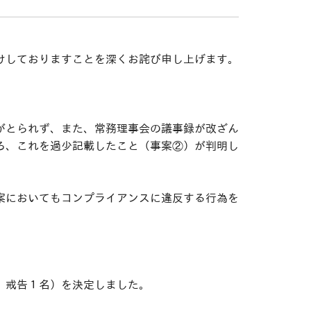
けしておりますことを深くお詫び申し上げます。
がとられず、また、常務理事会の議事録が改ざん
ろ、これを過少記載したこと（事案②）が判明し
案においてもコンプライアンスに違反する行為を
、戒告１名）を決定しました。