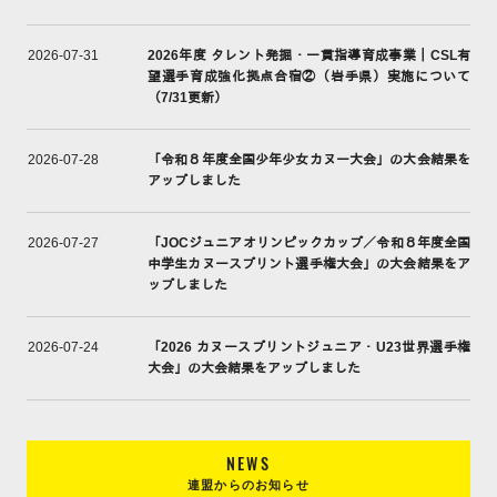
2026年度 タレント発掘・一貫指導育成事業｜CSL有
2026-07-31
望選手育成強化拠点合宿②（岩手県）実施について
（7/31更新）
「令和８年度全国少年少女カヌー大会」の大会結果を
2026-07-28
アップしました
「JOCジュニアオリンピックカップ／令和８年度全国
2026-07-27
中学生カヌースプリント選手権大会」の大会結果をア
ップしました
「2026 カヌースプリントジュニア・U23世界選手権
2026-07-24
大会」の大会結果をアップしました
NEWS
連盟からのお知らせ