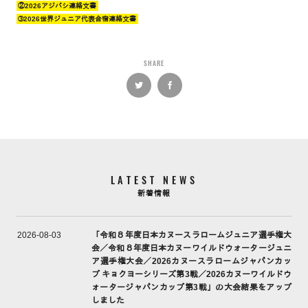
②2026アジパシ連絡文書
➂2026世界ジュニア代表合宿連絡文書
SHARE
LATEST NEWS
新着情報
「令和８年度日本カヌースラロームジュニア選手権大
2026-08-03
会／令和８年度日本カヌーワイルドウォータージュニ
ア選手権大会／2026カヌースラロームジャパンカッ
プ キョクヨーシリーズ第3戦／2026カヌーワイルドウ
ォータージャパンカップ第3戦」の大会結果をアップ
しました