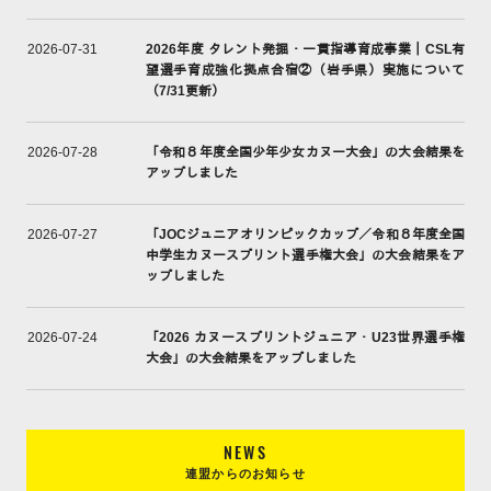
2026年度 タレント発掘・一貫指導育成事業｜CSL有
2026-07-31
望選手育成強化拠点合宿②（岩手県）実施について
（7/31更新）
「令和８年度全国少年少女カヌー大会」の大会結果を
2026-07-28
アップしました
「JOCジュニアオリンピックカップ／令和８年度全国
2026-07-27
中学生カヌースプリント選手権大会」の大会結果をア
ップしました
「2026 カヌースプリントジュニア・U23世界選手権
2026-07-24
大会」の大会結果をアップしました
NEWS
連盟からのお知らせ