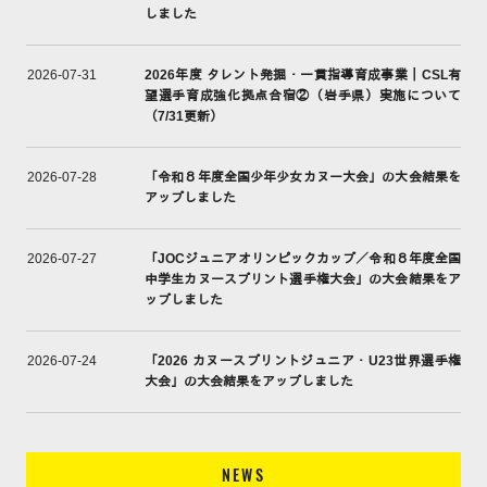
しました
2026年度 タレント発掘・一貫指導育成事業｜CSL有
2026-07-31
望選手育成強化拠点合宿②（岩手県）実施について
（7/31更新）
「令和８年度全国少年少女カヌー大会」の大会結果を
2026-07-28
アップしました
「JOCジュニアオリンピックカップ／令和８年度全国
2026-07-27
中学生カヌースプリント選手権大会」の大会結果をア
ップしました
「2026 カヌースプリントジュニア・U23世界選手権
2026-07-24
大会」の大会結果をアップしました
NEWS