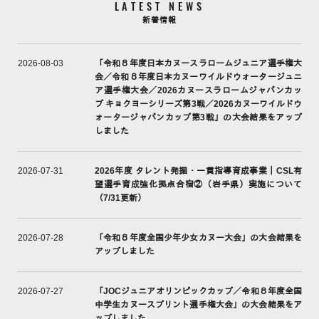
LATEST NEWS
新着情報
「令和８年度日本カヌースラロームジュニア選手権大
2026-08-03
会／令和８年度日本カヌーワイルドウォータージュニ
ア選手権大会／2026カヌースラロームジャパンカッ
プ キョクヨーシリーズ第3戦／2026カヌーワイルドウ
ォータージャパンカップ第3戦」の大会結果をアップ
しました
2026年度 タレント発掘・一貫指導育成事業｜CSL有
2026-07-31
望選手育成強化拠点合宿②（岩手県）実施について
（7/31更新）
「令和８年度全国少年少女カヌー大会」の大会結果を
2026-07-28
アップしました
「JOCジュニアオリンピックカップ／令和８年度全国
2026-07-27
中学生カヌースプリント選手権大会」の大会結果をア
ップしました